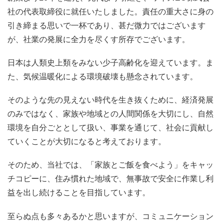
社の代表取締役に就任いたしました。責任の重大さに身の
引き締まる思いで一杯であり、甚だ微力ではございます
が、社業の発展に全力を尽くす所存でございます。
日本は人類史上類をみない少子高齢化を迎えています。ま
た、気候温暖化による環境破壊も懸念されています。
そのような先の見えない時代を生き抜くために、経済発展
のみではなく、家族や地域との人間関係を大切にし、自然
環境を自分ごととして扱い、事業を通じて、社会に貢献し
ていくことが大切になると考えております。
そのため、当社では、「家族とご飯を食べよう」をキャッ
チコピーに、住み慣れた地域で、無事故で安全に作業し利
益を出し続けることを目指しています。
至らぬ点も多々あるかと思いますが、コミュニケーション