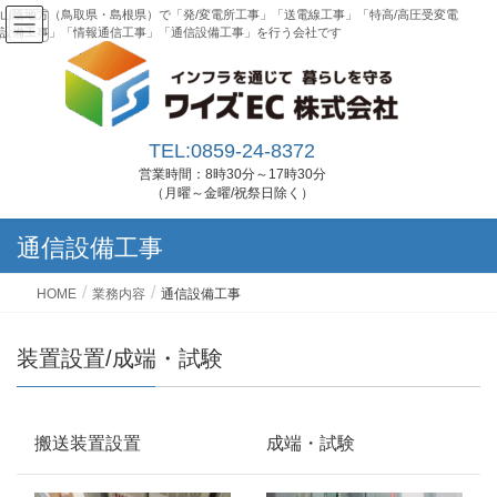
山陰地方（鳥取県・島根県）で「発/変電所工事」「送電線工事」「特高/高圧受変電
設備工事」「情報通信工事」「通信設備工事」を行う会社です
TEL:0859-24-8372
営業時間：8時30分～17時30分
（月曜～金曜/祝祭日除く）
通信設備工事
HOME
業務内容
通信設備工事
装置設置/成端・試験
搬送装置設置
成端・試験