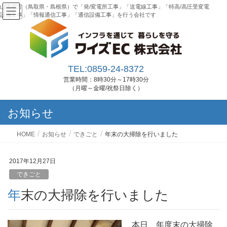
山陰地方（鳥取県・島根県）で「発/変電所工事」「送電線工事」「特高/高圧受変電
設備工事」「情報通信工事」「通信設備工事」を行う会社です
TEL:0859-24-8372
営業時間：8時30分～17時30分
（月曜～金曜/祝祭日除く）
お知らせ
HOME
お知らせ
できごと
年末の大掃除を行いました
2017年12月27日
できごと
年末の大掃除を行いました
本日、年度末の大掃除